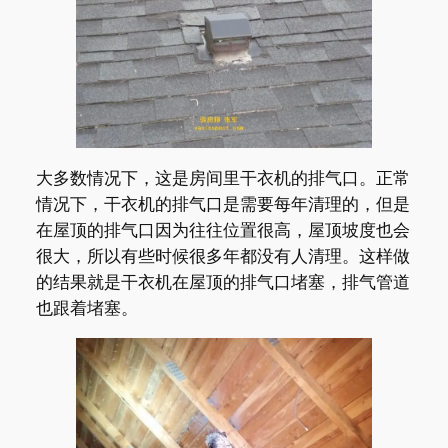
大多数情况下，这是房间里干衣机的排气口。正常
情况下，干衣机的排气口是需要每年清理的，但是
在屋顶的排气口因为往往位置很高，屋顶坡度也会
很大，所以有些时候很多年都没有人清理。这样做
的结果就是干衣机在屋顶的排气口堵塞，排气管道
也跟着堵塞。