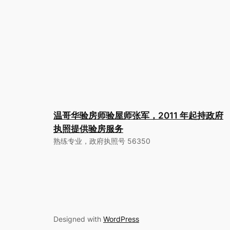
温哥华验房师验屋师张军，2011 年起持政府
执照提供验房服务
熟练专业，政府执照号 56350
Designed with
WordPress