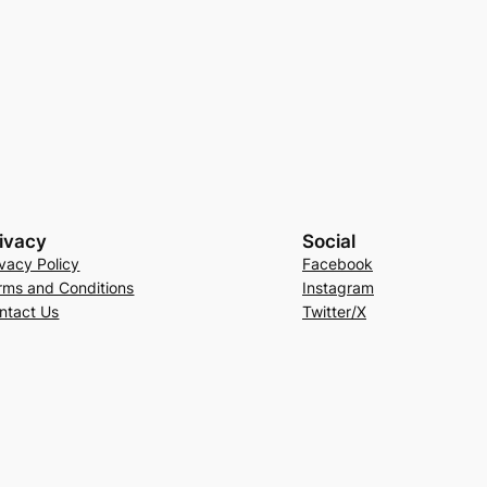
ivacy
Social
ivacy Policy
Facebook
rms and Conditions
Instagram
ntact Us
Twitter/X