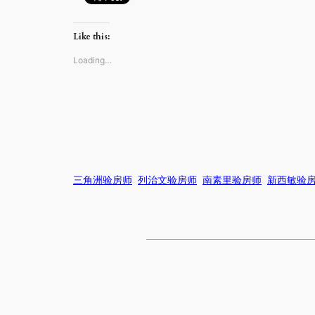
Like this:
Loading…
三角洲验房师
列治文验房师
南素里验房师
新西敏验