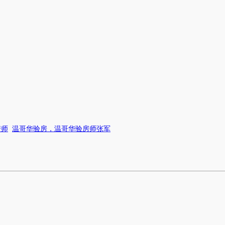
房师
温哥华验房，温哥华验房师张军