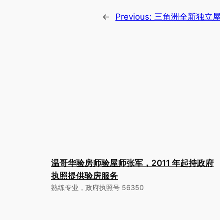
←
Previous:
三角洲全新独立
温哥华验房师验屋师张军，2011 年起持政府
执照提供验房服务
熟练专业，政府执照号 56350