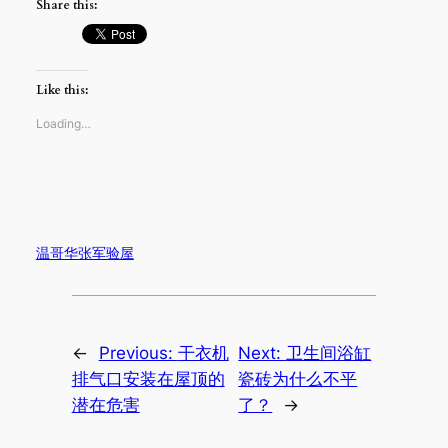
Share this:
Like this:
Loading…
温哥华张军验屋
←
Previous:
干衣机
Next:
卫生间浴缸
排气口安装在屋顶的
瓷砖为什么不平
潜在危害
了？
→