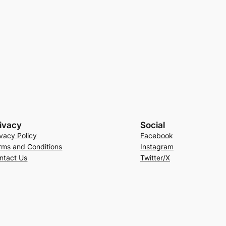
ivacy
Social
ivacy Policy
Facebook
rms and Conditions
Instagram
ntact Us
Twitter/X