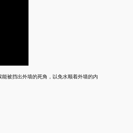
候能被挡出外墙的死角，以免水顺着外墙的内