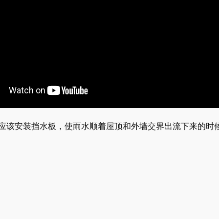
应该安装挡水板，使雨水顺着屋顶和外墙交界出流下来的时