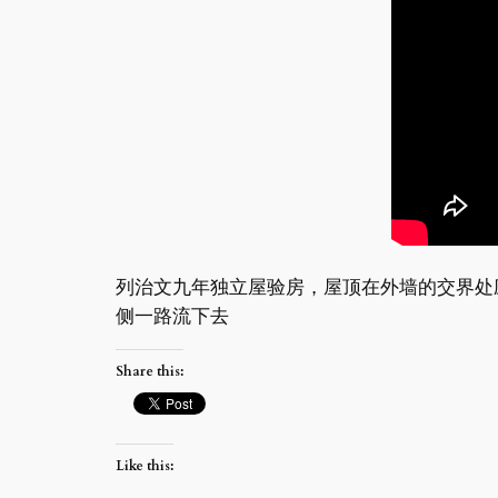
列治文九年独立屋验房，屋顶在外墙的交界处
侧一路流下去
Share this:
Like this: