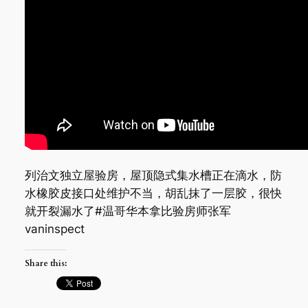
列治文独立屋验房，屋顶隐式集水槽正在滴水，防
水橡胶皮接口处维护不当，胡乱抹了一层胶，很快
就开裂漏水了#温哥华本拿比验房师张军
vaninspect
Share this: