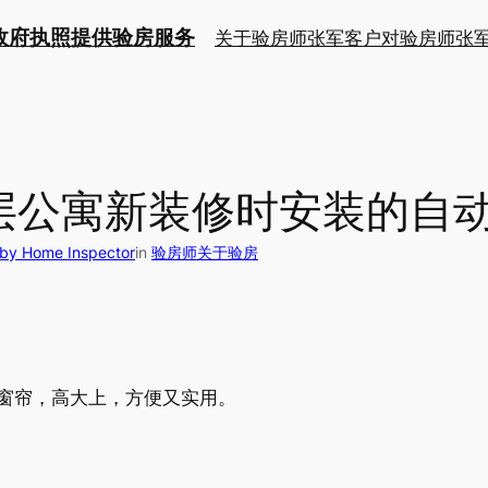
持政府执照提供验房服务
关于验房师张军
客户对验房师张
层公寓新装修时安装的自
 Home Inspector
in
验房师关于验房
窗帘，高大上，方便又实用。