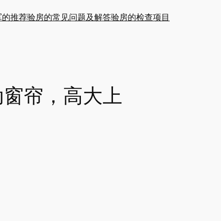
军的推荐
验房的常见问题及解答
验房的检查项目
动窗帘，高大上