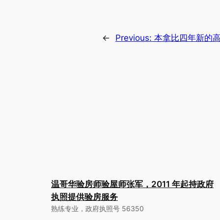
←
Previous:
本拿比四年新的
温哥华验房师验屋师张军，2011 年起持政府
执照提供验房服务
熟练专业，政府执照号 56350