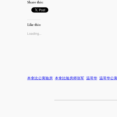
Share this:
Like this:
Loading…
本拿比公寓验房
本拿比验房师张军
温哥华
温哥华公