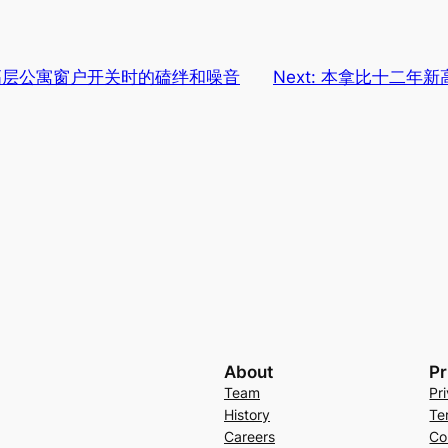
高层公寓窗户开关时的磕绊和噪音
Next:
本拿比十二年新
About
Pr
Team
Pr
History
Te
Careers
Co