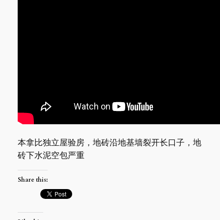
本拿比独立屋验房，地砖沿地基墙裂开长口子，地
砖下水泥空包严重
Share this: