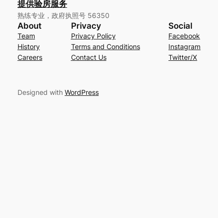
提供验房服务
熟练专业，政府执照号 56350
About
Privacy
Social
Team
Privacy Policy
Facebook
History
Terms and Conditions
Instagram
Careers
Contact Us
Twitter/X
Designed with
WordPress