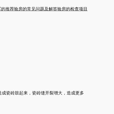
军的推荐
验房的常见问题及解答
验房的检查项目
造成瓷砖鼓起来，瓷砖缝开裂增大，造成更多