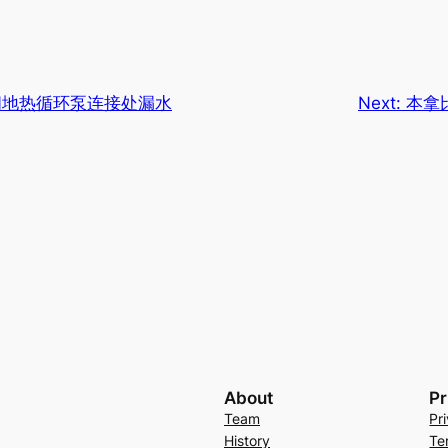
间地热循环泵连接处漏水
Next:
本拿
About
Pr
Team
Pr
History
Te