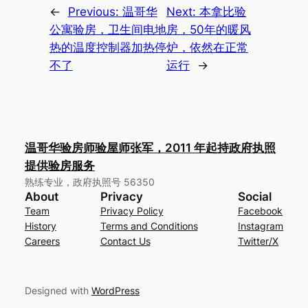
←
Previous:
温哥华
Next:
本拿比验
公寓验房，卫生间电地
房，50年的暖风
热的温度控制器加热停
炉，依然在正常
不了
运行
→
温哥华验房师验屋师张军，2011 年起持政府执照
提供验房服务
熟练专业，政府执照号 56350
About
Privacy
Social
Team
Privacy Policy
Facebook
History
Terms and Conditions
Instagram
Careers
Contact Us
Twitter/X
Designed with
WordPress