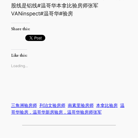
股线是铝线#温哥华本拿比验房师张军
VANinspect#温哥华#验房
Share this:
Like this:
Loading…
三角洲验房师
列治文验房师
南素里验房师
本拿比验房
温
哥华验房，温哥华新房验房，温哥华验房师张军