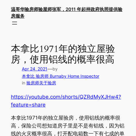
Skip
温哥华验房师验屋师张军，2011 年起持政府执照提供验
to
房服务
content
本拿比1971年的独立屋验
房，使用铝线的概率很高
—
Apr 24, 2021
by
本拿比 验房师 Burnaby Home Inspector
in
验房师关于验房
https://youtube.com/shorts/QZRdMyXJHw4?
feature=share
本拿比1971年的独立屋验房，使用铝线的概率很
高，保险公司想知道房子里是不是有铝线，因为铝
线的火灾概率很高，打开配电箱数一下有七成的单