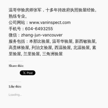
温哥华验房师张军，十多年持政府执照验屋经验。
熟练专业。
公司网站：www.vaninspect.com
手机号：604-6493255
微信：zhang-jun-vancouver
服务包括：本那比验屋, 温哥华验屋, 新西敏验屋,
高贵林验屋, 列治文验屋, 西温验屋, 北温验屋, 素
里验屋, 兰里验屋, 三角洲验屋
Share this:
Like this:
Loading…