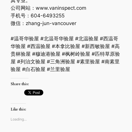
真专业。
公司网站：www.vaninspect.com
手机号：604-6493255
微信：zhang-jun-vancouver
#温哥华验屋 #北温哥华验屋 #北温验屋 #西温哥
华验屋 #西温验屋 #本拿比验屋 #新西敏验屋 #高
贵林验屋 #穆迪港验屋 #枫树岭验屋 #匹特草原验
屋 #列治文验屋 #三角洲验屋 #素里验屋 #南素里
验屋 #白石验屋 #兰里验屋
Share this:
Like this:
Loading…