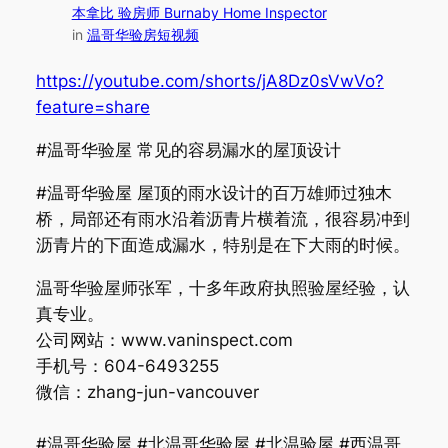
本拿比 验房师 Burnaby Home Inspector
in
温哥华验房短视频
https://youtube.com/shorts/jA8Dz0sVwVo?
feature=share
#温哥华验屋 常见的容易漏水的屋顶设计
#温哥华验屋 屋顶的雨水设计的百万雄师过独木
桥，局部还有雨水沿着沥青片横着流，很容易冲到
沥青片的下面造成漏水，特别是在下大雨的时候。
温哥华验屋师张军，十多年政府执照验屋经验，认
真专业。
公司网站：www.vaninspect.com
手机号：604-6493255
微信：zhang-jun-vancouver
#温哥华验屋 #北温哥华验屋 #北温验屋 #西温哥