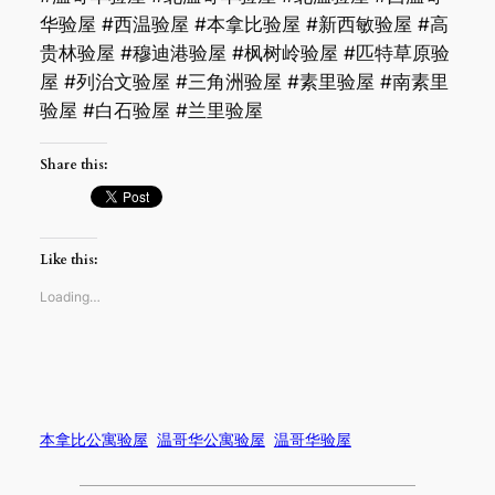
华验屋 #西温验屋 #本拿比验屋 #新西敏验屋 #高
贵林验屋 #穆迪港验屋 #枫树岭验屋 #匹特草原验
屋 #列治文验屋 #三角洲验屋 #素里验屋 #南素里
验屋 #白石验屋 #兰里验屋
Share this:
Like this:
Loading…
本拿比公寓验屋
温哥华公寓验屋
温哥华验屋