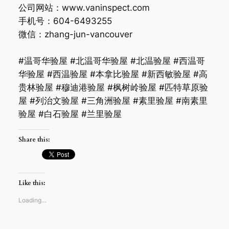
公司网站：www.vaninspect.com
手机号：604-6493255
微信：zhang-jun-vancouver
#温哥华验屋 #北温哥华验屋 #北温验屋 #西温哥
华验屋 #西温验屋 #本拿比验屋 #新西敏验屋 #高
贵林验屋 #穆迪港验屋 #枫树岭验屋 #匹特草原验
屋 #列治文验屋 #三角洲验屋 #素里验屋 #南素里
验屋 #白石验屋 #兰里验屋
Share this:
Like this:
Loading…