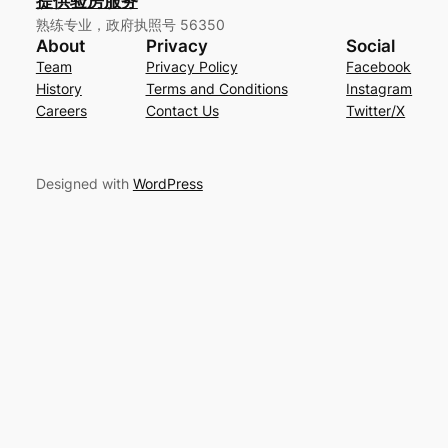
提供验房服务
熟练专业，政府执照号 56350
About
Privacy
Social
Team
Privacy Policy
Facebook
History
Terms and Conditions
Instagram
Careers
Contact Us
Twitter/X
Designed with
WordPress