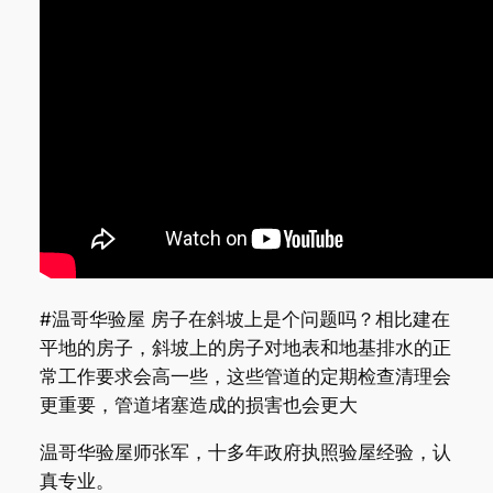
#温哥华验屋 房子在斜坡上是个问题吗？相比建在
平地的房子，斜坡上的房子对地表和地基排水的正
常工作要求会高一些，这些管道的定期检查清理会
更重要，管道堵塞造成的损害也会更大
温哥华验屋师张军，十多年政府执照验屋经验，认
真专业。