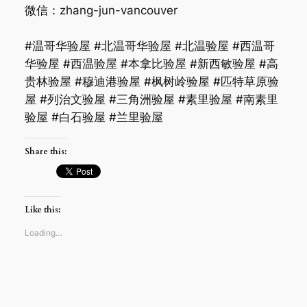
微信：zhang-jun-vancouver
#温哥华验屋 #北温哥华验屋 #北温验屋 #西温哥
华验屋 #西温验屋 #本拿比验屋 #新西敏验屋 #高
贵林验屋 #穆迪港验屋 #枫树岭验屋 #匹特草原验
屋 #列治文验屋 #三角洲验屋 #素里验屋 #南素里
验屋 #白石验屋 #兰里验屋
Share this:
Like this:
Loading…