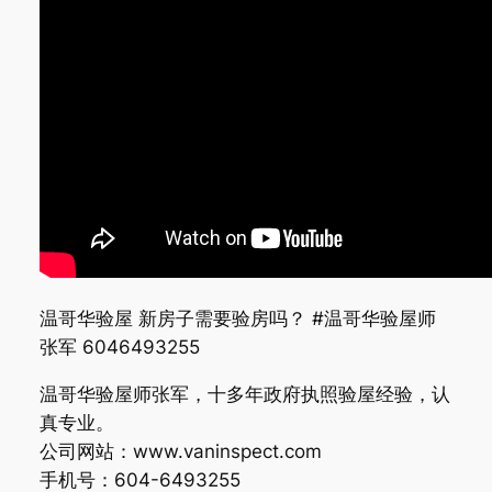
温哥华验屋 新房子需要验房吗？ #温哥华验屋师
张军 6046493255
温哥华验屋师张军，十多年政府执照验屋经验，认
真专业。
公司网站：www.vaninspect.com
手机号：604-6493255