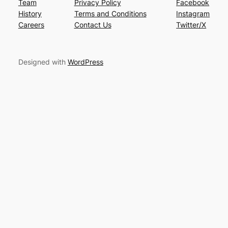
Team
Privacy Policy
Facebook
History
Terms and Conditions
Instagram
Careers
Contact Us
Twitter/X
Designed with
WordPress