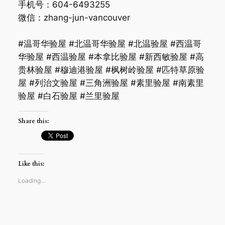
手机号：604-6493255
微信：zhang-jun-vancouver
#温哥华验屋 #北温哥华验屋 #北温验屋 #西温哥
华验屋 #西温验屋 #本拿比验屋 #新西敏验屋 #高
贵林验屋 #穆迪港验屋 #枫树岭验屋 #匹特草原验
屋 #列治文验屋 #三角洲验屋 #素里验屋 #南素里
验屋 #白石验屋 #兰里验屋
Share this:
Like this:
Loading…