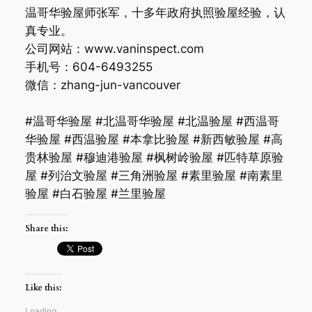
温哥华验屋师张军，十多年政府执照验屋经验，认
真专业。
公司网站：www.vaninspect.com
手机号：604-6493255
微信：zhang-jun-vancouver
#温哥华验屋 #北温哥华验屋 #北温验屋 #西温哥
华验屋 #西温验屋 #本拿比验屋 #新西敏验屋 #高
贵林验屋 #穆迪港验屋 #枫树岭验屋 #匹特草原验
屋 #列治文验屋 #三角洲验屋 #素里验屋 #南素里
验屋 #白石验屋 #兰里验屋
Share this:
Like this:
Loading…