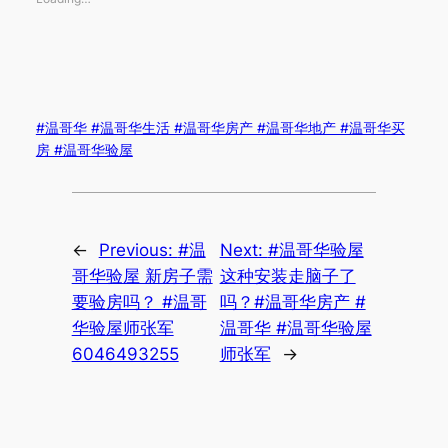
#温哥华 #温哥华生活 #温哥华房产 #温哥华地产 #温哥华买
房 #温哥华验屋
←
Previous:
#温
Next:
#温哥华验屋
哥华验屋 新房子需
这种安装走脑子了
要验房吗？ #温哥
吗？#温哥华房产 #
华验屋师张军
温哥华 #温哥华验屋
6046493255
师张军
→