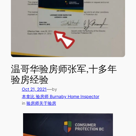
温哥华验房师张军,十多年
验房经验
—
Oct 21, 2021
by
本拿比 验房师 Burnaby Home Inspector
in
验房师关于验房