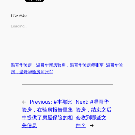
Like this:
Loading…
温哥华验房，温哥华新房验房，温哥华验房师张军
温哥华验
房，温哥华验房师张军
←
Previous:
#本那比
Next:
#温哥华
验房，在验房报告里集
验房，结束之后
中提供了房屋保险的相
会收到哪些文
关信息
件？
→