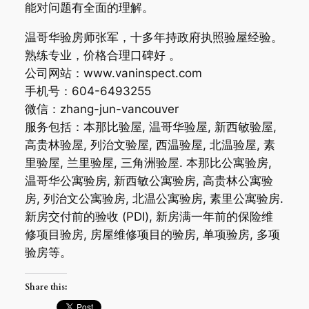
能对问题有全面的理解。
温哥华验房师张军，十多年持政府执照验屋经验。
熟练专业，价格合理口碑好 。
公司网站：www.vaninspect.com
手机号：604-6493255
微信：zhang-jun-vancouver
服务包括：本那比验屋, 温哥华验屋, 新西敏验屋,
高贵林验屋, 列治文验屋, 西温验屋, 北温验屋, 素
里验屋, 兰里验屋, 三角洲验屋. 本那比公寓验房,
温哥华公寓验房, 新西敏公寓验房, 高贵林公寓验
房, 列治文公寓验房, 北温公寓验房, 素里公寓验房.
新房交付前的验收 (PDI), 新房满一年前的保险维
修项目验房, 房屋维修项目的验房, 单项验房, 多项
验房等。
Share this: