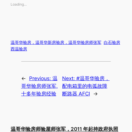
Loading…
温哥华验房，温哥华新房验房，温哥华验房师张军
白石验房
西温验房
←
Previous:
温
Next:
#温哥华验房，
哥华验房师张军,
配电箱里的电弧故障
十多年验房经验
断路器 AFCI
→
温哥华验房师验屋师张军，2011 年起持政府执照