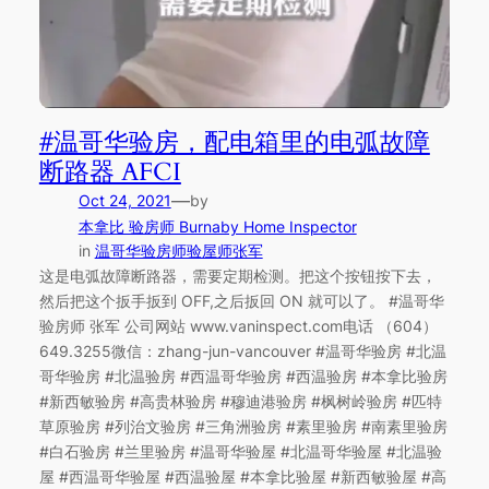
#温哥华验房，配电箱里的电弧故障
断路器 AFCI
—
Oct 24, 2021
by
本拿比 验房师 Burnaby Home Inspector
in
温哥华验房师验屋师张军
这是电弧故障断路器，需要定期检测。把这个按钮按下去，
然后把这个扳手扳到 OFF,之后扳回 ON 就可以了。 #温哥华
验房师 张军 公司网站 www.vaninspect.com电话 （604）
649.3255微信：zhang-jun-vancouver #温哥华验房 #北温
哥华验房 #北温验房 #西温哥华验房 #西温验房 #本拿比验房
#新西敏验房 #高贵林验房 #穆迪港验房 #枫树岭验房 #匹特
草原验房 #列治文验房 #三角洲验房 #素里验房 #南素里验房
#白石验房 #兰里验房 #温哥华验屋 #北温哥华验屋 #北温验
屋 #西温哥华验屋 #西温验屋 #本拿比验屋 #新西敏验屋 #高