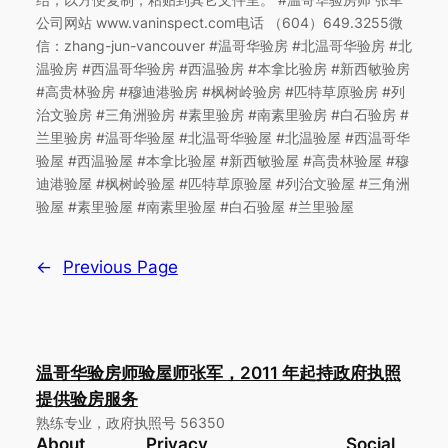
公司网站 www.vaninspect.com电话 （604）649.3255微
信：zhang-jun-vancouver #温哥华验房 #北温哥华验房 #北
温验房 #西温哥华验房 #西温验房 #本拿比验房 #新西敏验房
#高贵林验房 #穆迪港验房 #枫树岭验房 #匹特草原验房 #列
治文验房 #三角洲验房 #素里验房 #南素里验房 #白石验房 #
兰里验房 #温哥华验屋 #北温哥华验屋 #北温验屋 #西温哥华
验屋 #西温验屋 #本拿比验屋 #新西敏验屋 #高贵林验屋 #穆
迪港验屋 #枫树岭验屋 #匹特草原验屋 #列治文验屋 #三角洲
验屋 #素里验屋 #南素里验屋 #白石验屋 #兰里验屋
←
Previous Page
温哥华验房师验屋师张军，2011 年起持政府执照
提供验房服务
熟练专业，政府执照号 56350
About
Privacy
Social