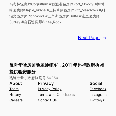
高贵林验房师Coquitlam #穆迪港验房师Port_Moody #枫树
岭验房师Maple_Ridge #匹特草原验房师Pitt_Meadows #列
治文验房师Richmond #三角洲验房师Delta #素里验房师
Surrey #白石验房师White_Rock
Next Page
→
温哥华验房师验屋师张军，2011 年起持政府执照
提供验房服务
熟练专业，政府执照号 56350
About
Privacy
Social
Team
Privacy Policy
Facebook
History
Terms and Conditions
Instagram
Careers
Contact Us
Twitter/X