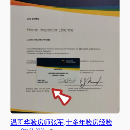
温哥华验房师张军,十多年验房经验
Oct 21, 2021
by