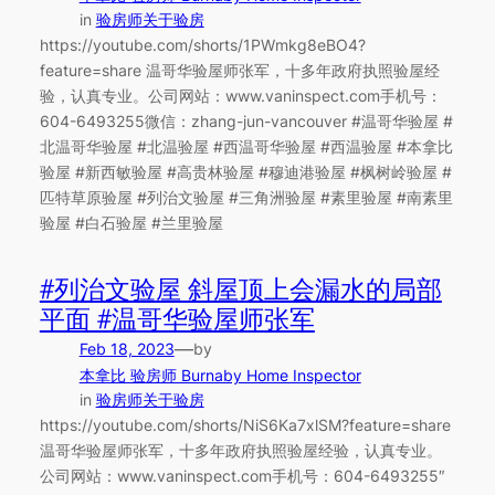
in
验房师关于验房
https://youtube.com/shorts/1PWmkg8eBO4?
feature=share 温哥华验屋师张军，十多年政府执照验屋经
验，认真专业。公司网站：www.vaninspect.com手机号：
604-6493255微信：zhang-jun-vancouver #温哥华验屋 #
北温哥华验屋 #北温验屋 #西温哥华验屋 #西温验屋 #本拿比
验屋 #新西敏验屋 #高贵林验屋 #穆迪港验屋 #枫树岭验屋 #
匹特草原验屋 #列治文验屋 #三角洲验屋 #素里验屋 #南素里
验屋 #白石验屋 #兰里验屋
#列治文验屋 斜屋顶上会漏水的局部
平面 #温哥华验屋师张军
—
Feb 18, 2023
by
本拿比 验房师 Burnaby Home Inspector
in
验房师关于验房
https://youtube.com/shorts/NiS6Ka7xlSM?feature=share
温哥华验屋师张军，十多年政府执照验屋经验，认真专业。
公司网站：www.vaninspect.com手机号：604-6493255″