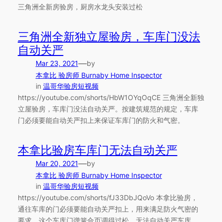
三角洲全新房验房，厨房水龙头安装过松
三角洲全新独立屋验房，车库门没法
自动关严
—
Mar 23, 2021
by
本拿比 验房师 Burnaby Home Inspector
in
温哥华验房短视频
https://youtube.com/shorts/HbW1OYqOqCE 三角洲全新独
立屋验房，车库门没法自动关严。按建筑规范的规定，车库
门必须要能自动关严扣上来保证车库门的防火和气密。
本拿比验房车库门无法自动关严
—
Mar 20, 2021
by
本拿比 验房师 Burnaby Home Inspector
in
温哥华验房短视频
https://youtube.com/shorts/fJ33DbJQoVo 本拿比验房，
通往车库的门必须要能自动关严扣上，用来满足防火气密的
要求。这个车库门弹簧合页调得过松，无法自动关严车库