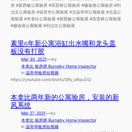
房 #新西敏公寓验房 #高贵林公寓验房 #穆迪港公寓验房 #列
治文公寓验房 #温哥华公寓验屋 #北温哥华公寓验屋 #北温公
寓验屋 #本拿比公寓验屋 #新西敏公寓验屋 #高贵林公寓验屋
#穆迪港公寓验屋 #列治文公寓验屋
素里6年新公寓浴缸出水嘴和龙头盖
板没有打胶
—
Mar 30, 2021
by
本拿比 验房师 Burnaby Home Inspector
in
温哥华验房短视频
https://youtube.com/shorts/SRy_sl6puOQ
本拿比两年新的公寓验房，安装的新
风系统
—
Mar 27, 2021
by
本拿比 验房师 Burnaby Home Inspector
in
温哥华验房短视频