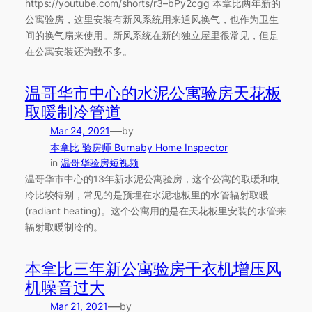
https://youtube.com/shorts/r3–bPy2cgg 本拿比两年新的
公寓验房，这里安装有新风系统用来通风换气，也作为卫生
间的换气扇来使用。新风系统在新的独立屋里很常见，但是
在公寓安装还为数不多。
温哥华市中心的水泥公寓验房天花板
取暖制冷管道
—
Mar 24, 2021
by
本拿比 验房师 Burnaby Home Inspector
in
温哥华验房短视频
温哥华市中心的13年新水泥公寓验房，这个公寓的取暖和制
冷比较特别，常见的是预埋在水泥地板里的水管辐射取暖
(radiant heating)。这个公寓用的是在天花板里安装的水管来
辐射取暖制冷的。
本拿比三年新公寓验房干衣机增压风
机噪音过大
—
Mar 21, 2021
by