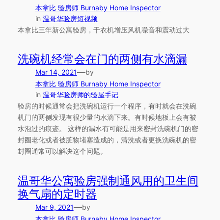
本拿比 验房师 Burnaby Home Inspector
in
温哥华验房短视频
本拿比三年新公寓验房，干衣机增压风机噪音和震动过大
洗碗机经常会在门的两侧有水滴漏
—
Mar 14, 2021
by
本拿比 验房师 Burnaby Home Inspector
in
温哥华验房师的验屋手记
验房的时候通常会把洗碗机运行一个程序，有时就会在洗碗
机门的两侧发现有很少量的水滴下来。有时候地板上会有被
水泡过的痕迹。 这样的漏水有可能是用来密封洗碗机门的密
封圈老化或者被脏物堵塞造成的，清洗或者更换洗碗机的密
封圈通常可以解决这个问题。
温哥华公寓验房强制通风用的卫生间
换气扇的定时器
—
Mar 9, 2021
by
本拿比 验房师 Burnaby Home Inspector