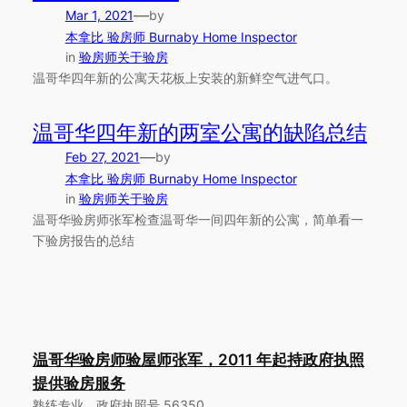
—
Mar 1, 2021
by
本拿比 验房师 Burnaby Home Inspector
in
验房师关于验房
温哥华四年新的公寓天花板上安装的新鲜空气进气口。
温哥华四年新的两室公寓的缺陷总结
—
Feb 27, 2021
by
本拿比 验房师 Burnaby Home Inspector
in
验房师关于验房
温哥华验房师张军检查温哥华一间四年新的公寓，简单看一
下验房报告的总结
温哥华验房师验屋师张军，2011 年起持政府执照
提供验房服务
熟练专业，政府执照号 56350