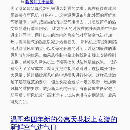
in
验房师关于验房
为了满足建筑规范对机械通风装置的要求，现在很多新建房
屋都装有新风机（HRV）。这种通风设备能把外面的新鲜空
气吸进来，同时把屋里的污浊空气排出去，并通过简单的热
交换器进行能量回收。 比如冬天的时候在把外面新鲜空气吸
进来的同时，用排出去的室内的热空气对新鲜空气进行加
热，提高进气的温度以减少热量损失。 新风机上有控制电路
可以调节风量的大小以及每次开机的时间，以达到最佳的通
风和节能的效果。如果从控制电路上拉线到走廊上安装控制
面板，就可以对新风机进行精确控制以达到最佳效果。 很多
建商为了节省成本，就直接把控制线路跳过，连接成开到最
大风量，通过插拔新风机的电源插头进行控制。这样虽然满
足了建筑规范的要求，但是长期会造成一定的浪费，增加新
风机的维护要求，减少新风机的寿命。有很多屋主搬家进了
新屋后，新风机常年高速运转，滤芯也没有定期清洗，后果
可想而知。
温哥华四年新的公寓天花板上安装的
新鲜空气进气口