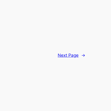
Next Page
→