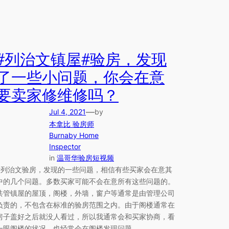
#列治文镇屋#验房，发现
了一些小问题，你会在意
要卖家修维修吗？
—
Jul 4, 2021
by
本拿比 验房师
Burnaby Home
Inspector
in
温哥华验房短视频
#列治文验房，发现的一些问题，相信有些买家会在意其
中的几个问题。多数买家可能不会在意所有这些问题的。
共管镇屋的屋顶，阁楼，外墙，窗户等通常是由管理公司
负责的，不包含在标准的验房范围之内。由于阁楼通常在
房子盖好之后就没人看过，所以我通常会和买家协商，看
一眼阁楼的状况。也经常会在阁楼发现问题。