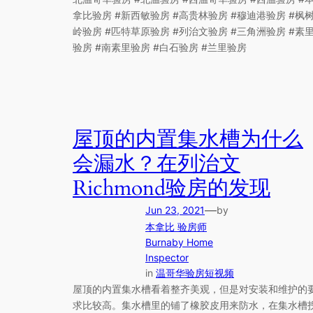
拿比验房 #新西敏验房 #高贵林验房 #穆迪港验房 #枫
岭验房 #匹特草原验房 #列治文验房 #三角洲验房 #素
验房 #南素里验房 #白石验房 #兰里验房
屋顶的内置集水槽为什么
会漏水？在列治文
Richmond验房的发现
—
Jun 23, 2021
by
本拿比 验房师
Burnaby Home
Inspector
in
温哥华验房短视频
屋顶的内置集水槽看着整齐美观，但是对安装和维护的
求比较高。集水槽里的铺了橡胶皮用来防水，在集水槽