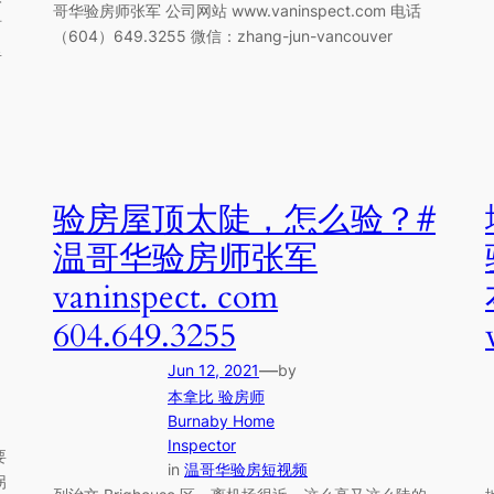
哥华验房师张军 公司网站 www.vaninspect.com 电话
树
（604）649.3255 微信：zhang-jun-vancouver
里
验房屋顶太陡，怎么验？#
温哥华验房师张军
vaninspect. com
604.649.3255
—
Jun 12, 2021
by
本拿比 验房师
Burnaby Home
Inspector
要
in
温哥华验房短视频
拐