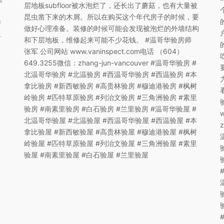
层地板subfloor被水泡烂了，还长出了蘑菇，也有大量被
昆虫凿下来的木屑。所以在购买这个年代房子的时候，要
特
做好心理准备。装修的时候可能会发现被泡烂的外墙结构
里
和下层地板，维修起来可能不少花钱。 #温哥华验房师
张军 公司网站 www.vaninspect.com电话 （604）
649.3255微信：zhang-jun-vancouver #温哥华验房 #
北温哥华验房 #北温验房 #西温哥华验房 #西温验房 #本
拿比验房 #新西敏验房 #高贵林验房 #穆迪港验房 #枫树
岭验房 #匹特草原验房 #列治文验房 #三角洲验房 #素里
验房 #南素里验房 #白石验房 #兰里验房 #温哥华验屋 #
北温哥华验屋 #北温验屋 #西温哥华验屋 #西温验屋 #本
拿比验屋 #新西敏验屋 #高贵林验屋 #穆迪港验屋 #枫树
岭验屋 #匹特草原验屋 #列治文验屋 #三角洲验屋 #素里
验屋 #南素里验屋 #白石验屋 #兰里验屋