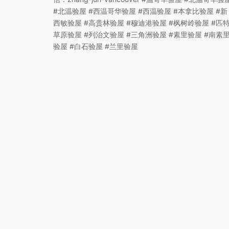
#北温验屋 #西温哥华验屋 #西温验屋 #本拿比验屋 #新
西敏验屋 #高贵林验屋 #穆迪港验屋 #枫树岭验屋 #匹
草原验屋 #列治文验屋 #三角洲验屋 #素里验屋 #南素
验屋 #白石验屋 #兰里验屋