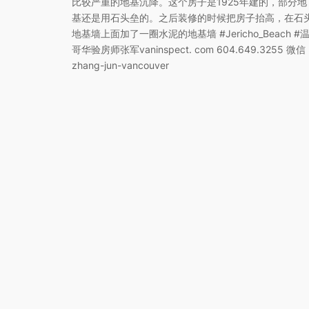
比较严重的地基沉降。这个房子是1925年建的，部分地
基还是用石头垒的。之后装修的时候把房子抬高，在石
地基墙上面加了一圈水泥的地基墙 #Jericho_Beach #
哥华验房师张军vaninspect. com 604.649.3255 微信
zhang-jun-vancouver