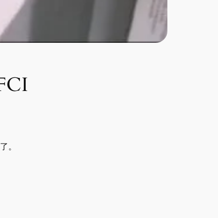
CI
以了。