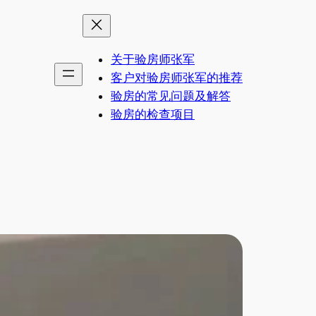
关于验房师张军
客户对验房师张军的推荐
验房的常见问题及解答
验房的检查项目