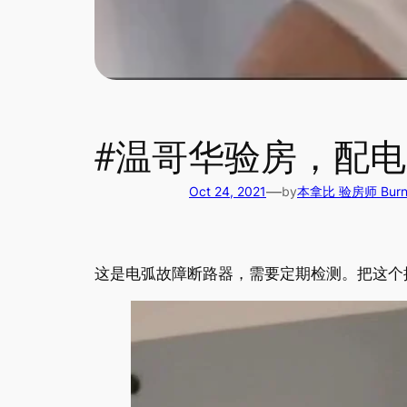
#温哥华验房，配电
—
Oct 24, 2021
by
本拿比 验房师 Burnab
这是电弧故障断路器，需要定期检测。把这个按钮