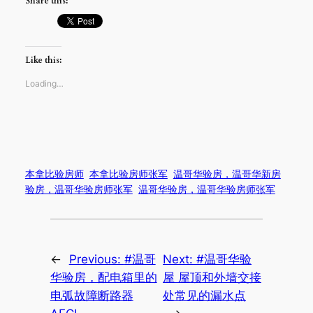
Share this:
Like this:
Loading…
本拿比验房师
本拿比验房师张军
温哥华验房，温哥华新房
验房，温哥华验房师张军
温哥华验房，温哥华验房师张军
←
Previous:
#温哥
Next:
#温哥华验
华验房，配电箱里的
屋 屋顶和外墙交接
电弧故障断路器
处常见的漏水点