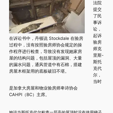
法院
提交
了民
事诉
讼，
起诉
在诉讼书中，丹顿说 Stockdale 在验房
验房
过程中，没有按照验房师协会规定的操
师克
作程序进行检查，导致没有发现她家房
里斯-
屋的结构问题，包括屋顶的漏洞、大量
斯托
的漏水问题，通风管道中有石棉，搭建
克代
房屋木框架用的底板破旧不堪。
尔，
当时
是加拿大房屋和物业验房师卑诗协会
CAHPI（BC）主席。
她说当斯托克代尔检查一层高的屋顶时没有使用梯子