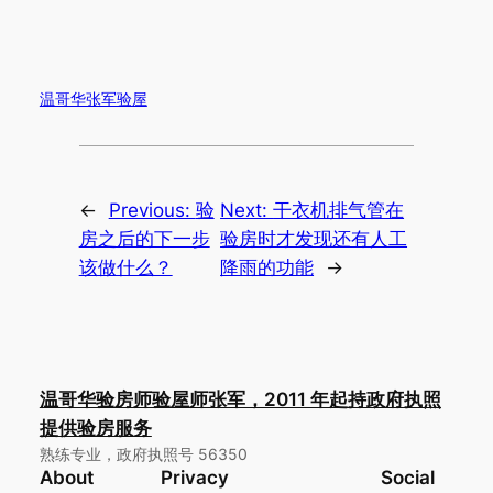
温哥华张军验屋
←
Previous:
验
Next:
干衣机排气管在
房之后的下一步
验房时才发现还有人工
该做什么？
降雨的功能
→
温哥华验房师验屋师张军，2011 年起持政府执照
提供验房服务
熟练专业，政府执照号 56350
About
Privacy
Social