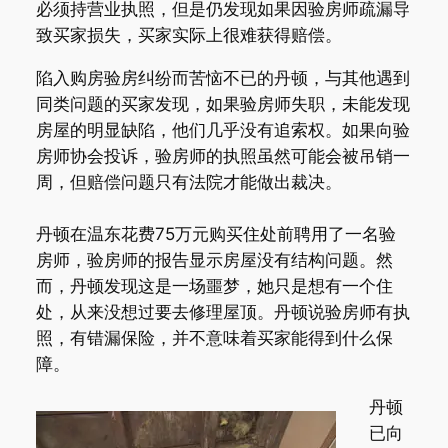
必须持营业执照，但是仍发现如果因验房师疏漏导
致买家损失，买家实际上很难获得赔偿。
陷入购房验房纠纷而苦恼不已的丹顿，与其他遇到
同类问题的买家发现，如果验房师失职，未能发现
房屋的明显缺陷，他们几乎没有追索权。如果向验
房师协会投诉，验房师的执照虽然可能会被吊销一
周，但赔偿问题只有法院才能做出裁决。
丹顿在温东花费75万元购买住处前聘用了一名验
房师，验房师的报告显示房屋没有结构问题。然
而，丹顿发现这是一场噩梦，她只是想有一个住
处，从来没想过要去修理屋顶。丹顿说验房师有执
照，有错漏保险，并不意味着买家能得到什么保
障。
丹顿
已向