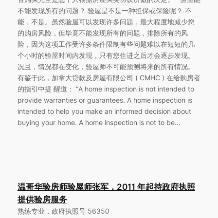
不能发现所有的问题？ 验屋是不是一种担保或保险呢？ 不
能，不是。虽然验屋可以发现许多问题，最大程度地减少您
的购房风险，但毕竟不能发现所有的问题，排除所有的风
险，因为这项工作受许多条件限制有些问题难以在短短的几
个小时的验屋时间内发现，只有您住进之后才会逐步发现。
况且，情况都在变化，验屋师不可能预测将来的所有情况。
有鉴于此，加拿大贷款及房屋有限公司 ( CMHC ) 在给购房者
的指引中提 醒道： “A home inspection is not intended to
provide warranties or guarantees. A home inspection is
intended to help you make an informed decision about
buying your home. A home inspection is not to be…
温哥华验房师验屋师张军，2011 年起持政府执照
提供验房服务
熟练专业，政府执照号 56350