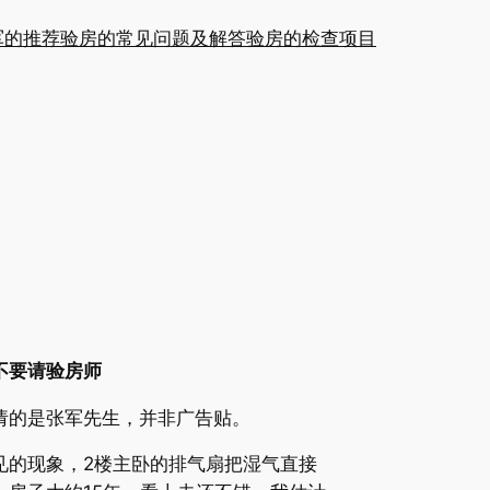
军的推荐
验房的常见问题及解答
验房的检查项目
要不要请验房师
请的是张军先生，并非广告贴。
见的现象，2楼主卧的排气扇把湿气直接