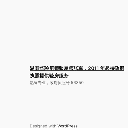
温哥华验房师验屋师张军，2011 年起持政府
执照提供验房服务
熟练专业，政府执照号 56350
Designed with
WordPress