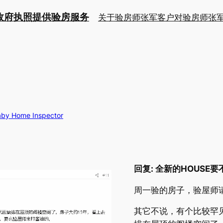
持政府执照提供验房服务
关于验房师张军
客户对验房师张
 Home Inspector
回复: 全新的HOUSE
周一验的房子，验屋师
其它不说，有个比较罕