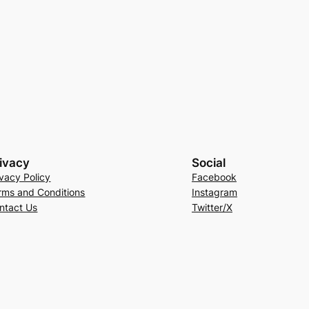
ivacy
Social
ivacy Policy
Facebook
rms and Conditions
Instagram
ntact Us
Twitter/X